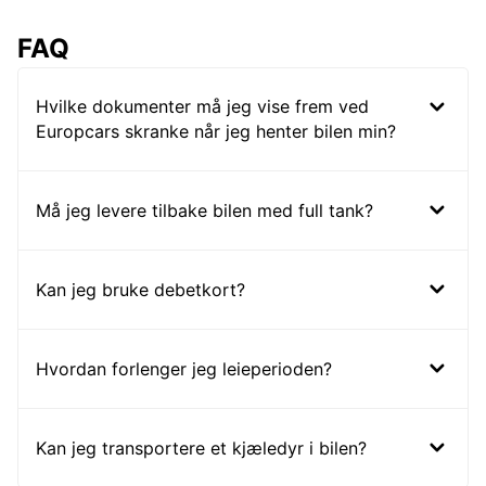
FAQ
Hvilke dokumenter må jeg vise frem ved
Europcars skranke når jeg henter bilen min?
Må jeg levere tilbake bilen med full tank?
Kan jeg bruke debetkort?
Hvordan forlenger jeg leieperioden?
Kan jeg transportere et kjæledyr i bilen?