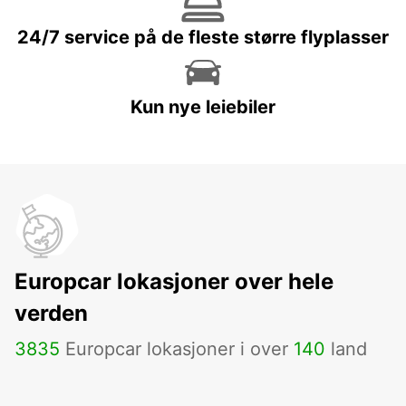
24/7 service på de fleste større flyplasser
Kun nye leiebiler
Europcar lokasjoner over hele
verden
3835
Europcar lokasjoner i over
140
land