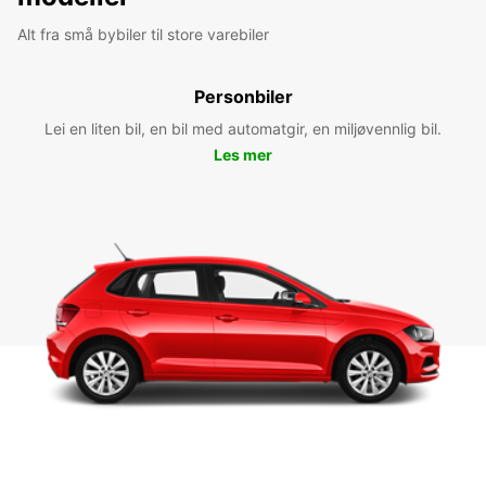
Alt fra små bybiler til store varebiler
Personbiler
Lei en liten bil, en bil med automatgir, en miljøvennlig bil.
Les mer