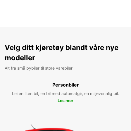
Velg ditt kjøretøy blandt våre nye
modeller
Alt fra små bybiler til store varebiler
Personbiler
Lei en liten bil, en bil med automatgir, en miljøvennlig bil.
Les mer