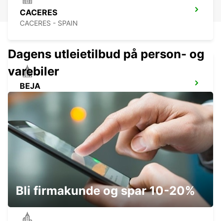
CACERES
CACERES - SPAIN
Dagens utleietilbud på person- og
varebiler
BEJA
BEJA - PORTUGAL
CASTELO BRANCO
CASTELO BRANCO - PORTUGAL
Bli firmakunde og spar 10-20%